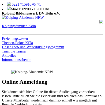
0221 71591070/-71
Mo-Fr: 09:00 - 15:00 Uhr
Kolping-Bildungswerk DV Köln e.V.
Kolpingsfamilien Köln
Erziehungswesen
Themen-Fokus KiTa
Unser Fort- und Weiterbildungsprogramm
Train the Trainer
Aktuelles
Informationsabende
Online Anmeldung
Sie können sich hier Online für diesen Studiengang vormerken
lassen. Bitte füllen Sie die Felder aus und schicken das Formular ab.
Unsere Mitarbeiter werden sich dann so schnell wie möglich mit
Ihnen in Verbindung setzten.