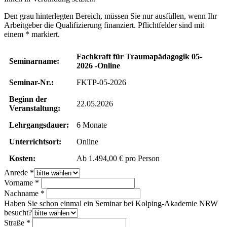
Den grau hinterlegten Bereich, müssen Sie nur ausfüllen, wenn Ihr
Arbeitgeber die Qualifizierung finanziert. Pflichtfelder sind mit
einem * markiert.
Fachkraft für Traumapädagogik 05-
Seminarname:
2026 -Online
Seminar-Nr.:
FKTP-05-2026
Beginn der
22.05.2026
Veranstaltung:
Lehrgangsdauer:
6 Monate
Unterrichtsort:
Online
Kosten:
Ab 1.494,00 € pro Person
Anrede *
Vorname *
Nachname *
Haben Sie schon einmal ein Seminar bei Kolping-Akademie NRW
besucht?
Straße *