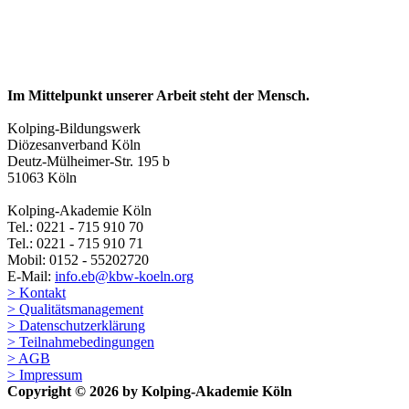
Im Mittelpunkt unserer Arbeit steht der Mensch.
Kolping-Bildungswerk
Diözesanverband Köln
Deutz-Mülheimer-Str. 195 b
51063 Köln
Kolping-Akademie Köln
Tel.: 0221 - 715 910 70
Tel.: 0221 - 715 910 71
Mobil: 0152 - 55202720
E-Mail:
info.eb@kbw-koeln.org
> Kontakt
> Qualitätsmanagement
> Datenschutzerklärung
> Teilnahmebedingungen
> AGB
> Impressum
Copyright © 2026 by Kolping-Akademie Köln