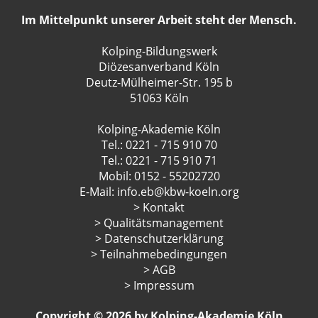
Im Mittelpunkt unserer Arbeit steht der Mensch.
Kolping-Bildungswerk
Diözesanverband Köln
Deutz-Mülheimer-Str. 195 b
51063 Köln
Kolping-Akademie Köln
Tel.: 0221 - 715 910 70
Tel.: 0221 - 715 910 71
Mobil: 0152 - 55202720
E-Mail:
info.eb@kbw-koeln.org
> Kontakt
> Qualitätsmanagement
> Datenschutzerklärung
> Teilnahmebedingungen
> AGB
> Impressum
Copyright © 2026 by Kolping-Akademie Köln