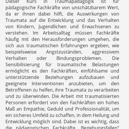
Dieser Kurs in Traumapädagogik ist für
pädagogische Fachkräfte von unschätzbarem Wert,
da er ihnen dabei hilft, die Auswirkungen von
Traumata auf die Entwicklung und das Verhalten
von Kindern, Jugendlichen und Erwachsenen zu
verstehen. Im Arbeitsalltag müssen Fachkräfte
häufig mit den Herausforderungen umgehen, die
sich aus traumatischen Erfahrungen ergeben, wie
beispielsweise Angstzuständen, aggressivem
Verhalten oder Bindungsproblemen. Die
Sensibilisierung für traumatische Belastungen
ermöglicht es den Fachkräften, einfühlsame und
unterstützende Beziehungen aufzubauen und
geeignete Interventionen anzubieten, um den
Betroffenen zu helfen, ihre Traumata zu verarbeiten
und zu überwinden. Die Arbeit mit traumatisierten
Personen erfordert von den Fachkräften ein hohes
Maß an Empathie, Geduld und Professionalität, um
ein sicheres Umfeld zu schaffen, in dem Heilung und
Entwicklung möglich sind. Dabei ist es wichtig, dass
die pädagogischen Fachkräfte „Beziehungsfallen“